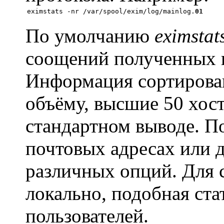
eximstats -nr /var/spool/exim/log/mainlog.
01
По умолчанию
eximstat
соощений полученных и
Информация сортирован
объёму, высшие 50 хост
стандартном выводе. П
почтовых адресах или 
различных опций. Для 
локально, подобная ста
пользователей.