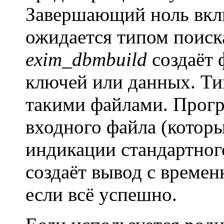
Завершающий ноль вклю
ожидается типом поис
exim_dbmbuild
создаёт 
ключей или данных. Т
такими файлами. Прогр
входного файла (котор
индикации стандартног
создаёт вывод с времен
если всё успешно.