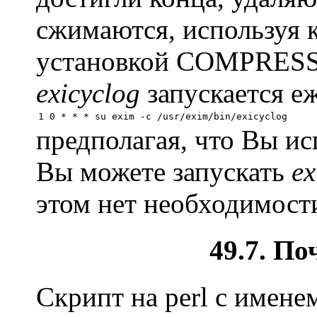
сжимаются, используя 
установкой COMPRE
exicyclog
запускается е
предполагая, что Вы ис
Вы можете запускать
ex
этом нет необходимост
49.7. По
Скрипт на perl с имен