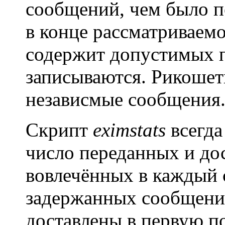
сообщений, чем было по
в конце рассматриваем
содержит допустимых п
записываются. Рикошет
независмые сообщения
Скрипт
eximstats
всегда
число переданных и до
вовлечённых в каждый 
задержанных сообщений
доставлены в первую по