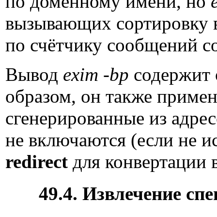
по доменному имени, но
вызывающих сортировку 
по счётчику сообщений с
Вывод
exim -bp
содержит 
образом, он также приме
сгенерированные из адрес
не включаются (если не и
redirect
для конвертации в
49.4. Извлечение с