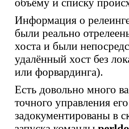
объёму и списку проис
Информация о релеинге
были реально отрелеены
хоста и были непосред
удалённый хост без лок
или форвардинга).
Есть довольно много в
точного управления ег
задокументированы в с
запуска команды
perldo