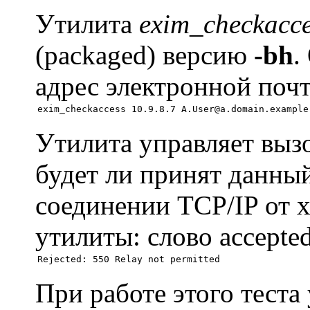
Утилита
exim_checkacce
(packaged) версию
-bh
.
адрес электронной поч
Утилита управляет выз
будет ли принят данны
соединении TCP/IP от х
утилиты: слово accept
При работе этого теста