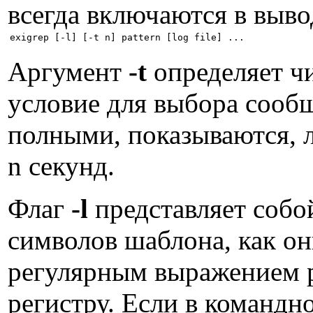
всегда включаются в выв
Аргумент
-t
определяет чи
условие для выбора сооб
полными, показываются, л
n секунд.
Флаг
-l
представляет собо
символов шаблона, как он
регулярным выражением p
регистру. Если в командно