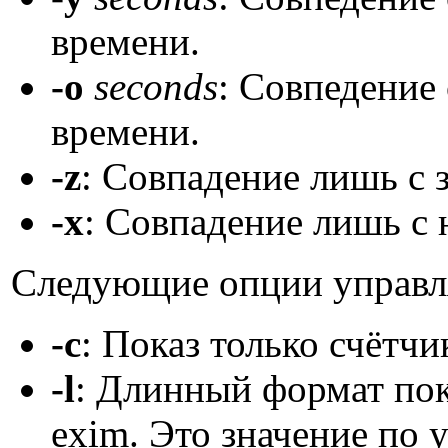
времени.
-o
seconds
: Совпедение
времени.
-z
: Совпадение лишь с
-x
: Совпадение лишь с
Следующие опции управл
-c
: Показ только счётч
-l
: Длинный формат по
exim. Это значение по