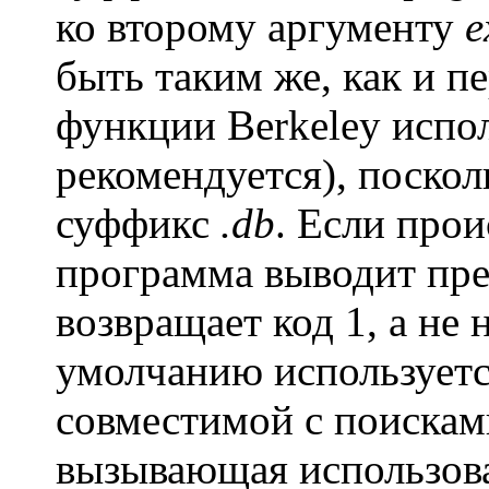
ко второму аргументу
e
быть таким же, как и п
функции Berkeley испо
рекомендуется), поскол
суффикс
.db
. Если про
программа выводит пре
возвращает код 1, а не 
умолчанию используется
совместимой с поиска
вызывающая использова