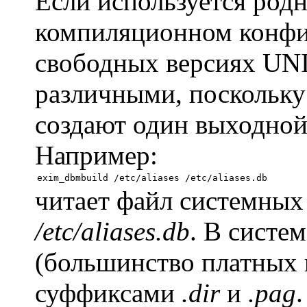
Если используется род
компиляционном конфиг
свободных версиях UNI
различными, поскольку
создают один выходной 
Например:
читает файл системных
/etc/aliases.db
. В систе
(большинство платных 
суффиксами
.dir
и
.pag