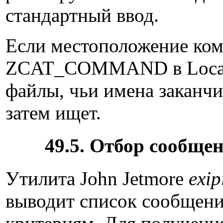
стандартный ввод.
Если местоположение ко
ZCAT_COMMAND в Local
файлы, чьи имена закан
затем ищет.
49.5. Отбор сообще
Утилита John Jetmore
exip
выводит список сообщени