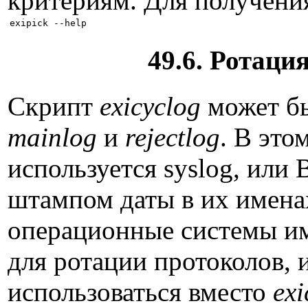
критериям. Для получения
49.6. Ротаци
Скрипт
exicyclog
может бы
mainlog
и
rejectlog
. В это
используется syslog, или
штампом даты в их имена
операционные системы и
для ротации протоколов, 
использоваться вместо
exi