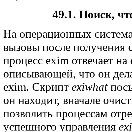
49.1. Поиск, ч
На операционных система
вызовы после получения 
процесс exim отвечает на
описывающей, что он дела
exim. Скрипт
exiwhat
посы
он находит, вначале очист
позволить процессам отре
успешного управления
ex