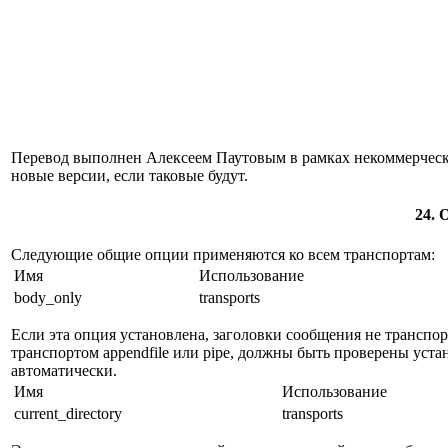
Перевод выполнен Алексеем Паутовым в рамках некоммерческо
новые версии, если таковые будут.
24. 
Следующие общие опции применяются ко всем транспортам:
Имя
Использование
body_only
transports
Если эта опция установлена, заголовки сообщения не транспор
транспортом appendfile или pipe, должны быть проверены устано
автоматически.
Имя
Использование
current_directory
transports